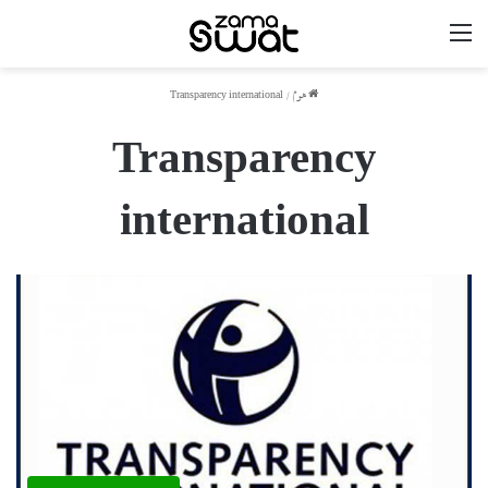
مینو
ھوم
/
Transparency international
Transparency
international