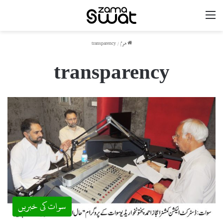
مینو
ھوم
/
transparency
transparency
سوات کی خبریں