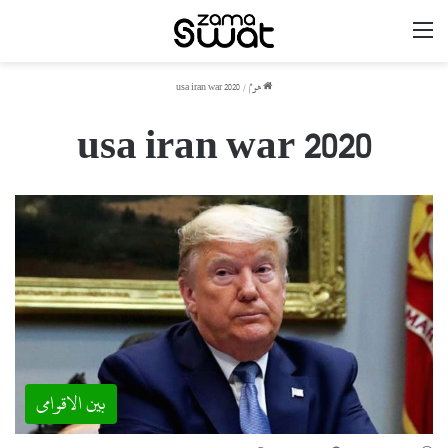
مینو
ھوم
/
usa iran war 2020
usa iran war 2020
بین الاقوامی