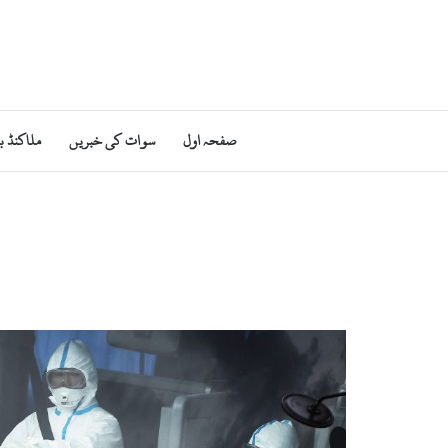
صفحہ اول
سوات کی خبریں
ملاکنڈ ب