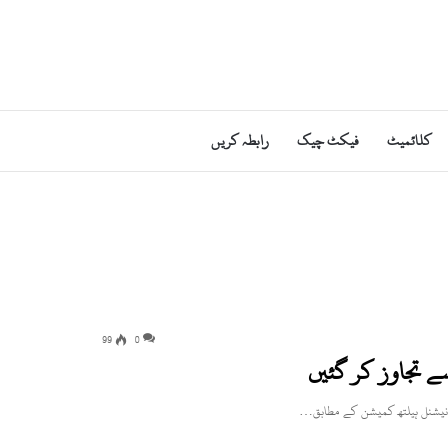
کلائمیٹ
فیکٹ چیک
رابطہ کریں
99
0