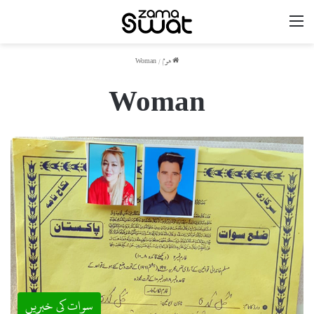
مینو
ھوم
/
Woman
Woman
سوات کی خبریں