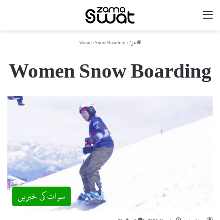
مینو
ھوم
/
Women Snow Boarding
Women Snow Boarding
سوات کی خبریں