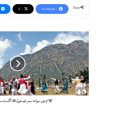
Share
X
Facebook
ک
ا
ل
ا
م
م
ی
ں
س
و
ا
ت
س
کالام میں سوات سمر فیسٹول 28 اگست سے شروع ہوگا
م
ر
ف