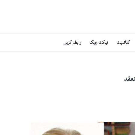
کلائمیٹ
فیکٹ چیک
رابطہ کریں
نعقد