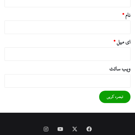
نام
*
ای میل
*
ویب‌ سائٹ
Instagram
YouTube
Facebook
X