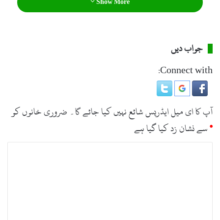
Show More
جواب دیں
Connect with:
آپ کا ای میل ایڈریس شائع نہیں کیا جائے گا۔
ضروری خانوں کو
*
سے نشان زد کیا گیا ہے
ت
ب
ص
ر
ہ