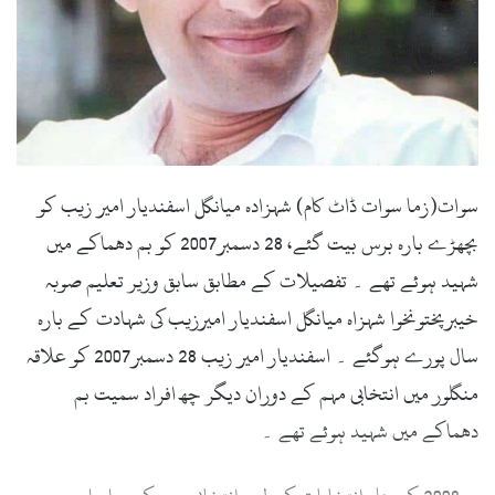
سوات(زما سوات ڈاٹ کام) شہزادہ میانگل اسفندیار امیر زیب کو
بچھڑے بارہ برس بیت گئے، 28 دسمبر2007 کو بم دھماکے میں
شہید ہوئے تھے ۔ تفصیلات کے مطابق سابق وزیر تعلیم صوبہ
خیبرپختونخوا شہزاہ میانگل اسفندیار امیرزیب کی شہادت کے بارہ
سال پورے ہوگئے ۔ اسفندیار امیر زیب 28 دسمبر2007 کو علاقہ
منگلور میں انتخابی مہم کے دوران دیگر چھ افراد سمیت بم
دھماکے میں شہید ہوئے تھے ۔