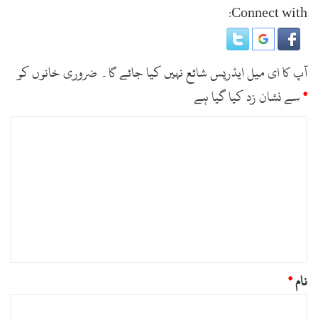
Connect with:
آپ کا ای میل ایڈریس شائع نہیں کیا جائے گا۔
ضروری خانوں کو
*
سے نشان زد کیا گیا ہے
ت
ب
ص
ر
ہ
*
نام
*