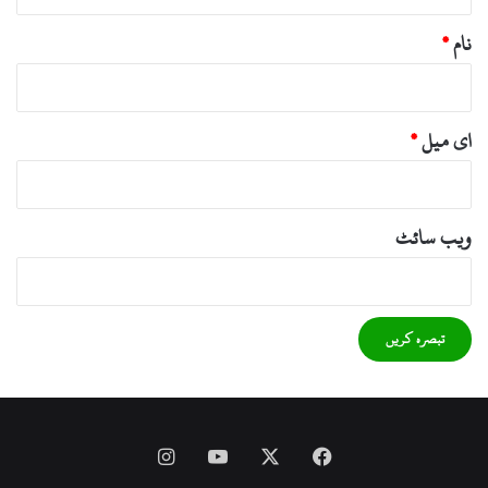
نام
*
ای میل
*
ویب‌ سائٹ
Instagram
YouTube
Facebook
X