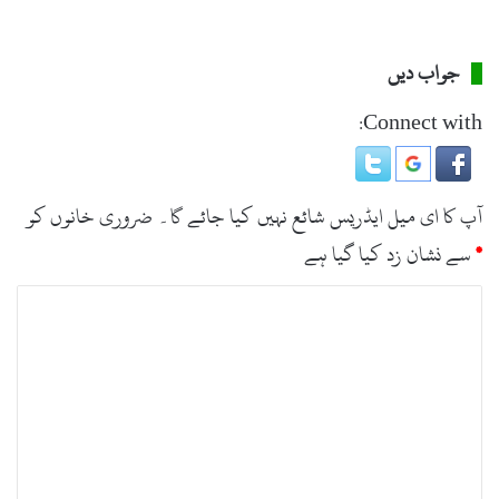
جواب دیں
Connect with:
آپ کا ای میل ایڈریس شائع نہیں کیا جائے گا۔
ضروری خانوں کو
*
سے نشان زد کیا گیا ہے
ت
ب
ص
ر
ہ
*