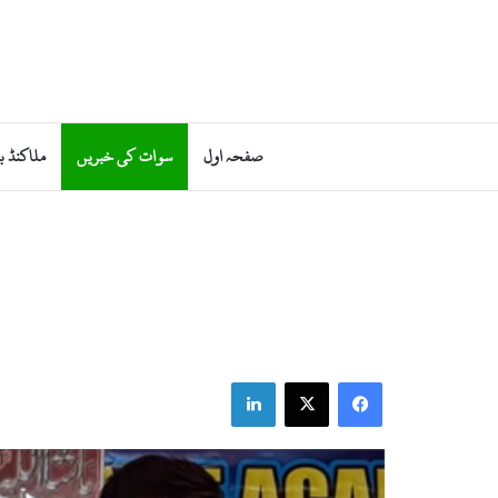
صفحہ اول
سوات کی خبریں
ملاکنڈ ب
LinkedIn
X
Facebook