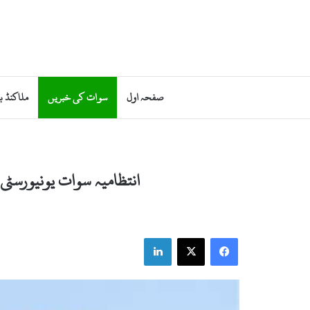
صفحہ اول
سوات کی خبریں
ملاکنڈ ب
انتظامیہ سوات یونیورسٹ
LinkedIn
X
Facebook