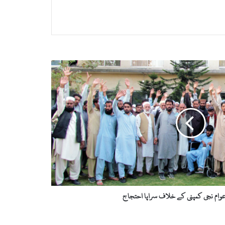
عوام نجی کمپنی کے خلاف سراپا احتجاج