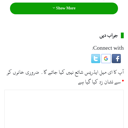
کو جو کرنا ہے کرلیں۔
Show More
جواب دیں
Connect with:
آپ کا ای میل ایڈریس شائع نہیں کیا جائے گا۔
ضروری خانوں کو
*
سے نشان زد کیا گیا ہے
ت
ب
ص
ر