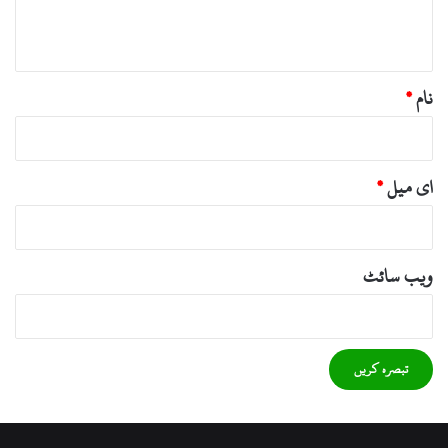
ہ
*
نام
*
ای میل
*
ویب‌ سائٹ