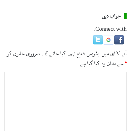
جواب دیں
Connect with:
آپ کا ای میل ایڈریس شائع نہیں کیا جائے گا۔
ضروری خانوں کو
*
سے نشان زد کیا گیا ہے
ت
ب
ص
ر
ہ
*