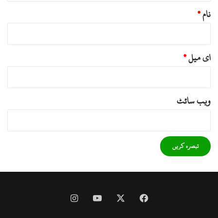
نام
*
ای میل
*
ویب‌ سائٹ
Instagram
YouTube
Facebook
X