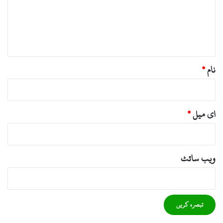
ر
ہ
*
نام
*
ای میل
*
ویب‌ سائٹ