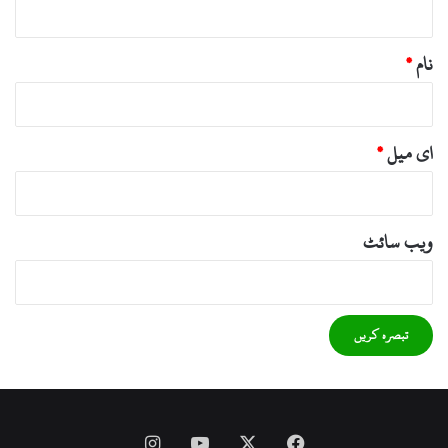
نام
*
ای میل
*
ویب‌ سائٹ
Instagram
YouTube
Facebook
X