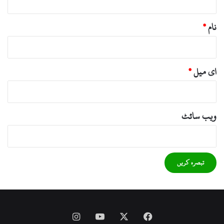
نام
*
ای میل
*
ویب‌ سائٹ
Instagram
YouTube
Facebook
X