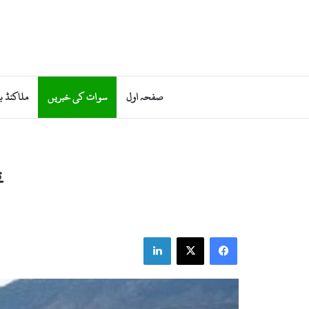
صفحہ اول
سوات کی خبریں
ملاکنڈ ب
ت
LinkedIn
X
Facebook