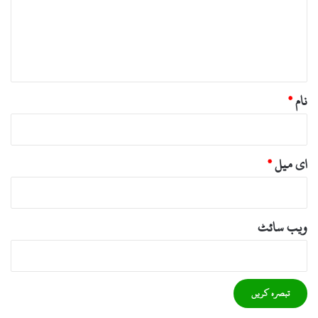
ر
ہ
*
نام
*
ای میل
*
ویب‌ سائٹ