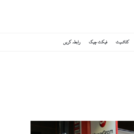
کلائمیٹ
فیکٹ چیک
رابطہ کریں