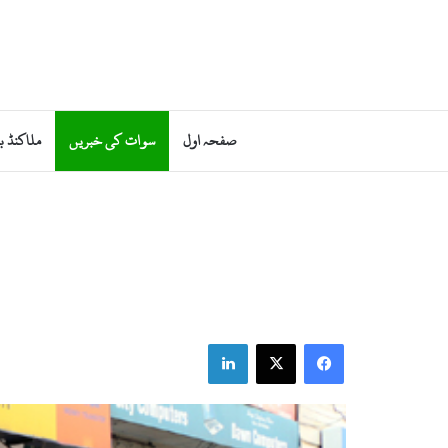
صفحہ اول
سوات کی خبریں
ملاکنڈ ب
LinkedIn
Facebook
X