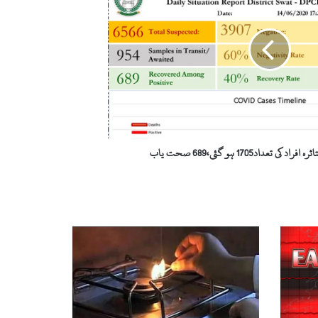
 تعداد1705 ہو گئی،689 صحت یاب