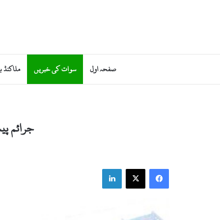
صفحہ اول
سوات کی خبریں
ملاکنڈ ب
جرائم پی
LinkedIn
X
Facebook