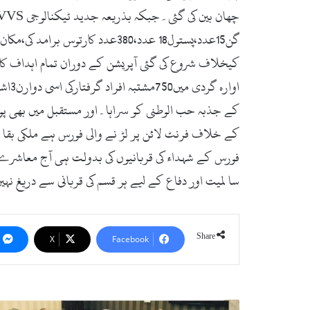
کے جذبہ حب الوطنی کو سراہا۔اور مستقبل میں بھی پول
کے خلاف فرنٹ لائن پر لڑ نے والی فورس ہے ملکی بقا 
فورس کے شہداء کی قربانیوں کی بدولت ہی آج معاشرے م
سا لمیت اور دفاع کے لیے ہر قسم کی قربانی سے دریغ ن
Share
X
Facebook
ع