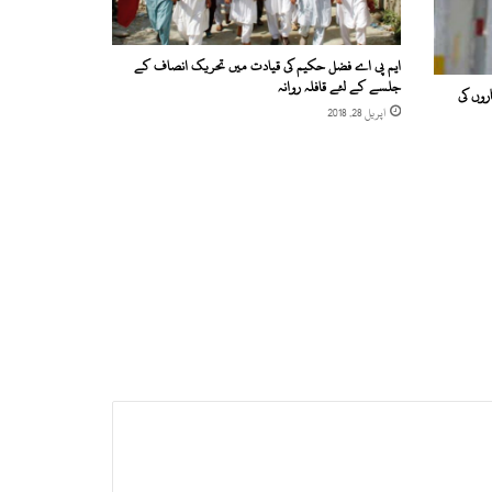
ایم پی اے فضل حکیم کی قیادت میں تحریک انصاف کے
جلسے کے لئے قافلہ روانہ
روں کی
اپریل 28, 2018