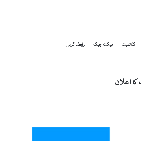
کلائمیٹ
فیکٹ چیک
رابطہ کریں
 کا اعلان