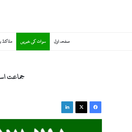
صفحہ اول
سوات کی خبریں
ملاکنڈ ب
جماعت اسلا
LinkedIn
X
Facebook