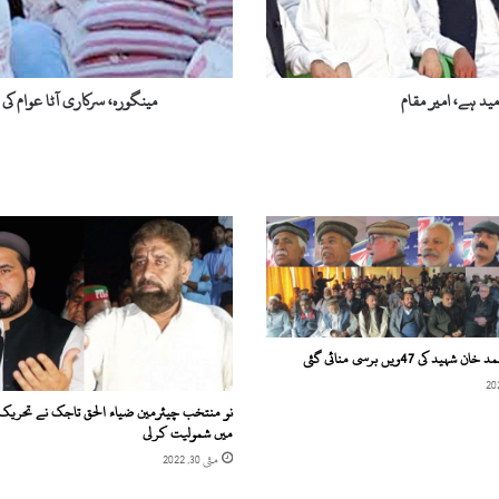
نے
آٹا
دینے
سے
ید ہے، امیر مقام
مینگورہ، سرکاری آٹا عوام کی
انکار
کردیا
ید کی 47ویں برسی منائی گئی
نو منتخب چیئرمین ضیاء الحق تاجک نے تحریک
میں شمولیت کرلی
مئی 30, 2022