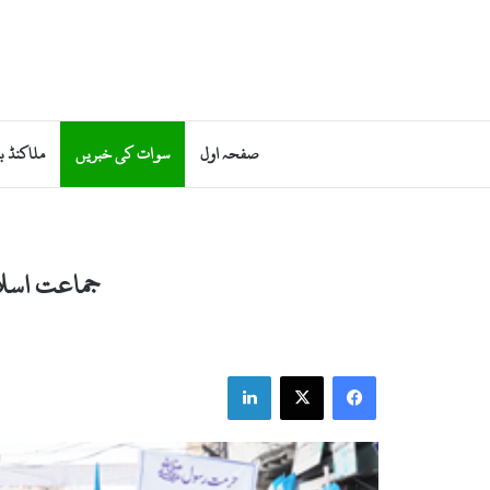
صفحہ اول
سوات کی خبریں
ملاکنڈ ب
جماعت اسلا
LinkedIn
Facebook
X