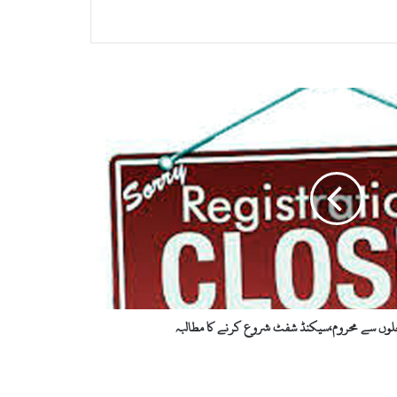
خلوں سے محروم،سیکنڈ شفٹ شروع کرنے کا مطالبہ