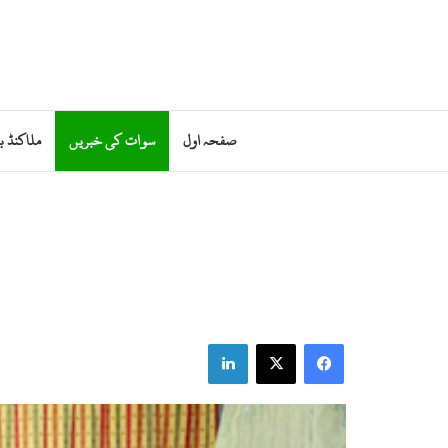
صفحہ اول
سوات کی خبریں
ملاکنڈ ب
LinkedIn
Facebook
X