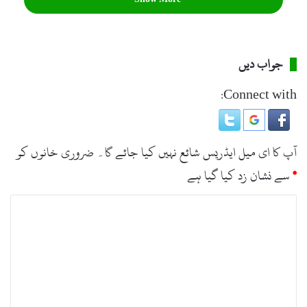
جواب دیں
Connect with:
آپ کا ای میل ایڈریس شائع نہیں کیا جائے گا۔
ضروری خانوں کو
*
سے نشان زد کیا گیا ہے
ت
ب
ص
ر
ہ