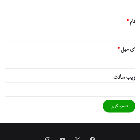
*
نام
*
ای میل
*
ویب‌ سائٹ
Instagram
YouTube
Facebook
X