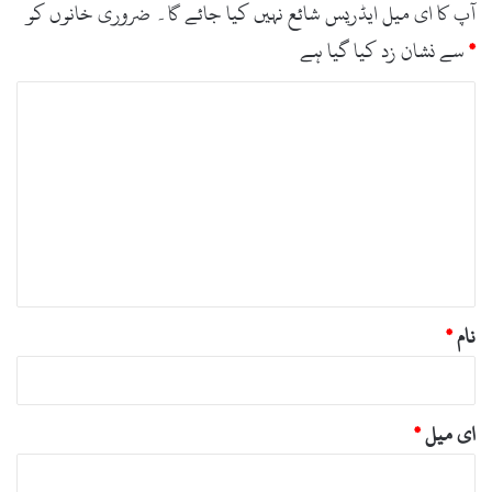
آپ کا ای میل ایڈریس شائع نہیں کیا جائے گا۔
ضروری خانوں کو
*
سے نشان زد کیا گیا ہے
ت
ب
ص
ر
ہ
*
نام
*
ای میل
*