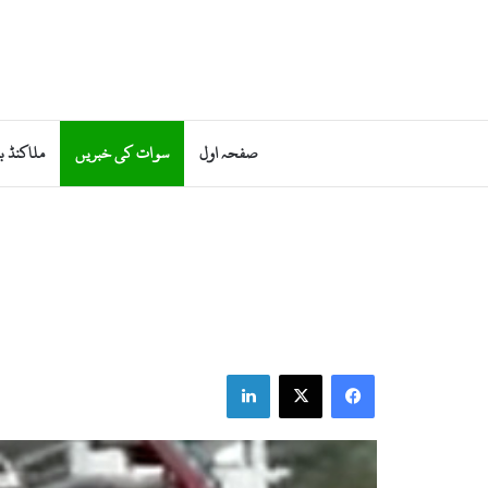
صفحہ اول
سوات کی خبریں
ملاکنڈ ب
LinkedIn
Facebook
X