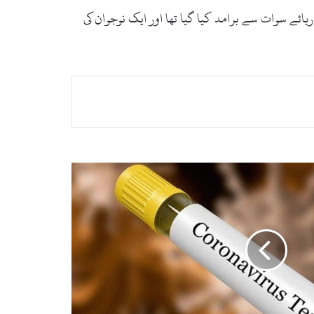
 دریائے سوات سے برامد کیا گیا تھا اور ایک نوجوان کی