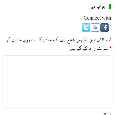
جواب دیں
Connect with:
آپ کا ای میل ایڈریس شائع نہیں کیا جائے گا۔
ضروری خانوں کو
*
سے نشان زد کیا گیا ہے
ت
ب
ص
ر
ہ
*