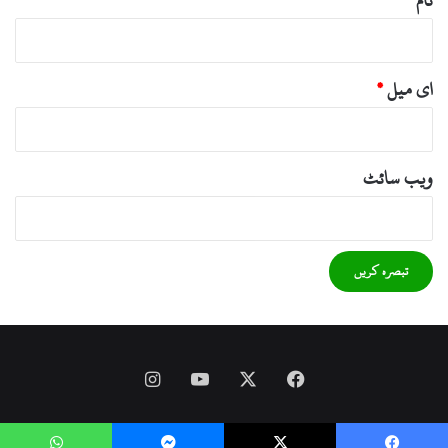
نام
*
ای میل
*
ویب‌ سائٹ
Instagram
YouTube
Facebook
X