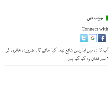
جواب دیں
Connect with:
آپ کا ای میل ایڈریس شائع نہیں کیا جائے گا۔
ضروری خانوں کو
*
سے نشان زد کیا گیا ہے
ت
ب
ص
ر
ہ
*