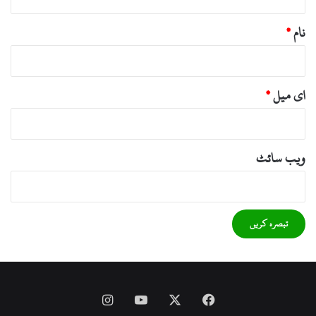
نام
*
ای میل
*
ویب‌ سائٹ
Instagram
YouTube
Facebook
X