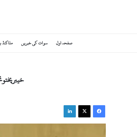
صفحہ اول
سوات کی خبریں
ملاکنڈ ب
خیبرپختونخ
LinkedIn
X
Facebook