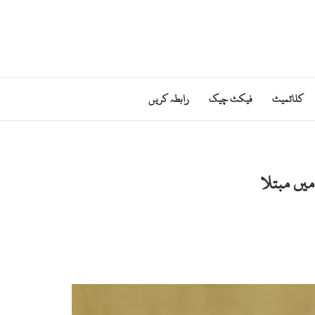
کلائمیٹ
فیکٹ چیک
رابطہ کریں
میں مبتلا