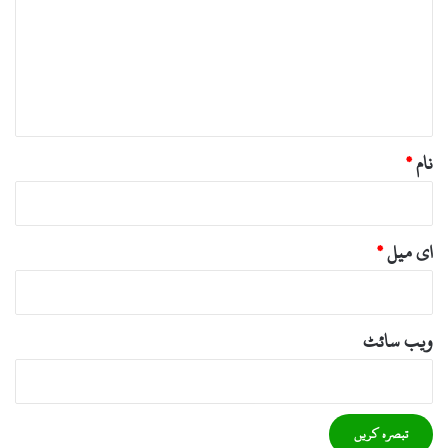
ص
ر
ہ
*
نام
*
ای میل
*
ویب‌ سائٹ