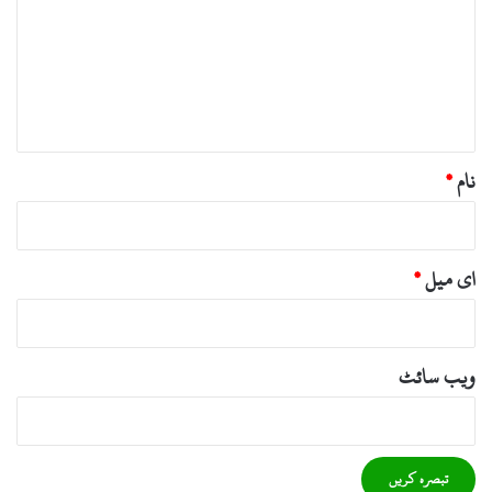
ص
ر
ہ
*
نام
*
ای میل
*
ویب‌ سائٹ