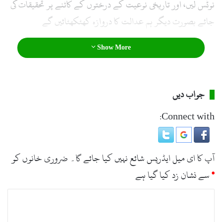
نوٹس لیں، اور تاریخی نوعیت کے درختوں کے کاٹنے پر تحقیقات کی
جائے بصورت دیگر ہم عدالت کا دروازہ کھٹکھٹائیں گے
Show More
جواب دیں
Connect with:
آپ کا ای میل ایڈریس شائع نہیں کیا جائے گا۔
ضروری خانوں کو
*
سے نشان زد کیا گیا ہے
ت
ب