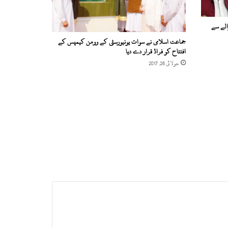
کے حوالے سے
جماعت اسلامی نے سوات یونیورسٹی کے وومن کیمپس کے
افتتاح کو فراڈ قرار دے دیا
جولائی 26, 2017