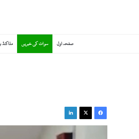
صفحہ اول
سوات کی خبریں
ملاکنڈ ب
LinkedIn
Facebook
X