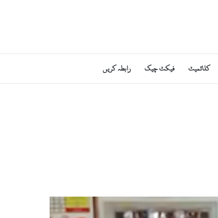
کلائمیٹ
فیکٹ چیک
رابطہ کریں