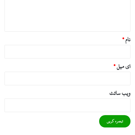
ر
ہ
*
نام
*
ای میل
*
ویب‌ سائٹ