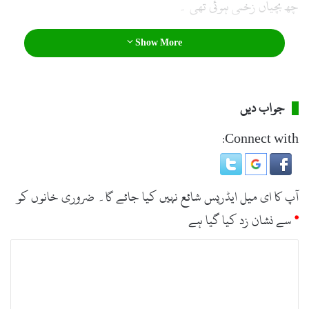
چھ بچیاں زخمی ہوئی تھی ۔
Show More
جواب دیں
Connect with:
آپ کا ای میل ایڈریس شائع نہیں کیا جائے گا۔
ضروری خانوں کو
*
سے نشان زد کیا گیا ہے
ت
ب
ص