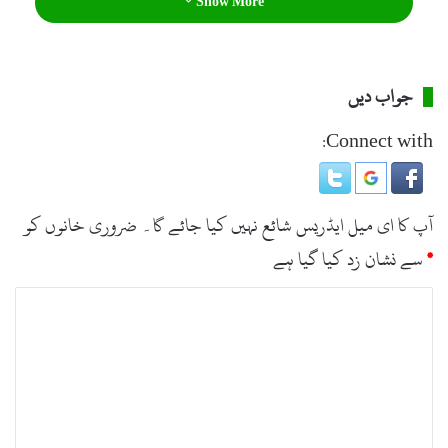
تک ریلیز کر دیا جائے گا۔
Show More
جواب دیں
Connect with:
آپ کا ای میل ایڈریس شائع نہیں کیا جائے گا۔
ضروری خانوں کو
*
سے نشان زد کیا گیا ہے
ت
ب
ص
ر
ہ