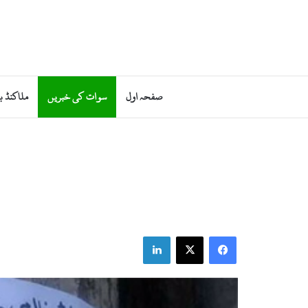
صفحہ اول
سوات کی خبریں
ملاکنڈ ب
LinkedIn
Facebook
X