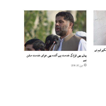
کیو ٹیم نے
پہلے بھی قوم کی خدمت ہے آئندہ بھی عوامی خدمت مشن
ہے
جون 30, 2018