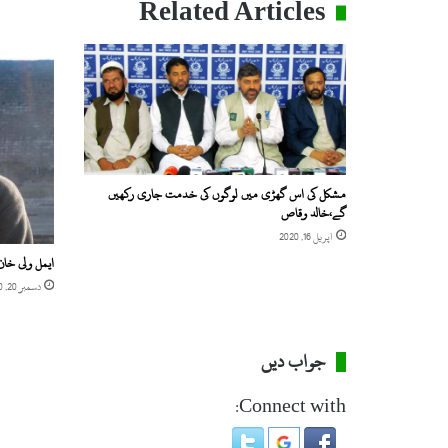
Related Articles
مشکل کی اس گھڑی میں لوگوں کی خدمت جاری رکھیں
گے،خالد وقاص
اپریل 16, 2020
ایمل ولی خان 
دسمبر 20, 2020
جواب دیں
Connect with: