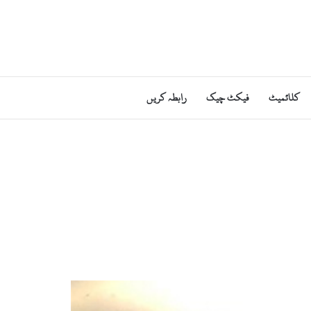
کلائمیٹ
فیکٹ چیک
رابطہ کریں