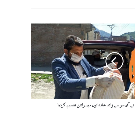
نے آٹھ سو سے زائد خاندانوں میں راشن تقسیم کردیا