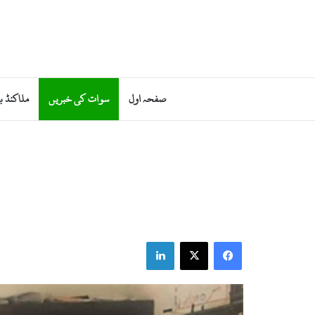
صفحہ اول
سوات کی خبریں
ملاکنڈ ب
LinkedIn
X
Facebook