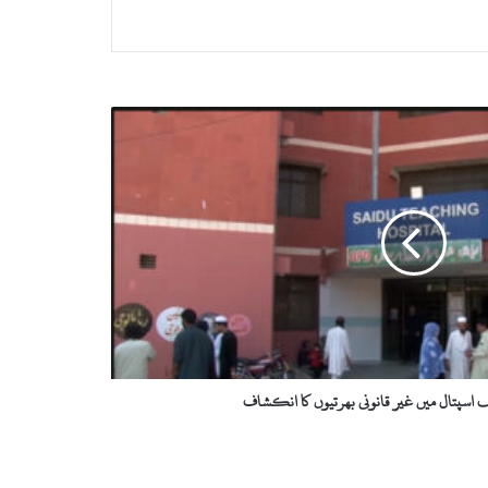
اسپتال میں غیر قانونی بھرتیوں کا انکشاف