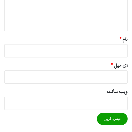
ر
ہ
*
نام
*
ای میل
*
ویب‌ سائٹ