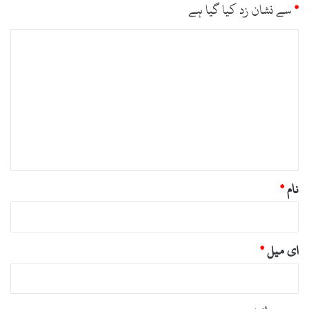
*
سے نشان زد کیا گیا ہے
ت
ب
ص
ر
ہ
*
نام
*
ای میل
*