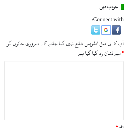
جواب دیں
Connect with:
آپ کا ای میل ایڈریس شائع نہیں کیا جائے گا۔
ضروری خانوں کو
*
سے نشان زد کیا گیا ہے
ت
ب
ص
ر
ہ
*
نام
*