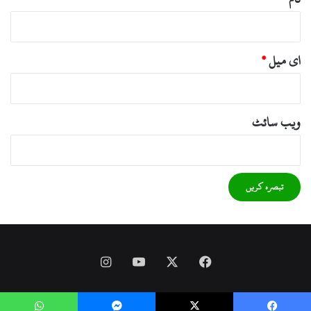
ای میل
*
ویب‌ سائٹ
Instagram
YouTube
Facebook
X