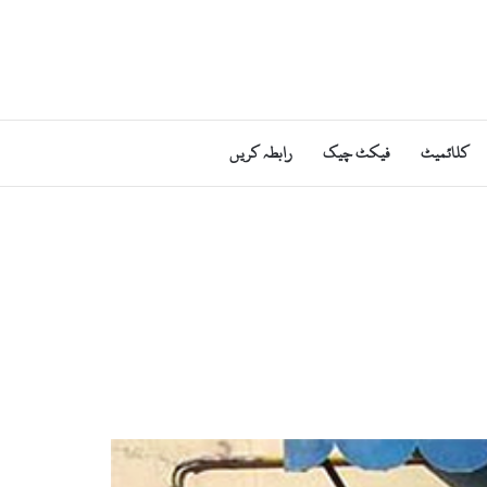
کلائمیٹ
فیکٹ چیک
رابطہ کریں