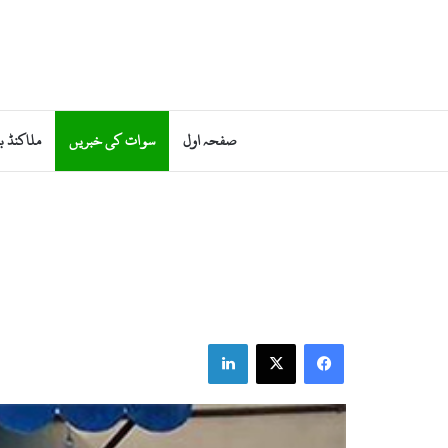
صفحہ اول
سوات کی خبریں
ملاکنڈ ب
LinkedIn
Facebook
X