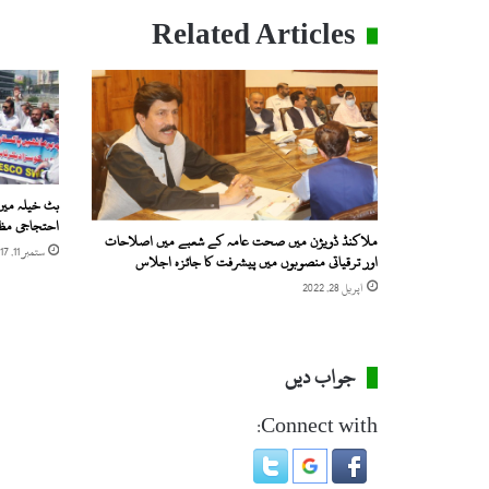
Related Articles
بٹ خیلہ میں
احتجاجی مظا
ملاکنڈ ڈویژن میں صحت عامہ کے شعبے میں اصلاحات
ستمبر 11, 2017
اور ترقیاتی منصوبوں میں پیشرفت کا جائزہ اجلاس
اپریل 28, 2022
جواب دیں
Connect with: