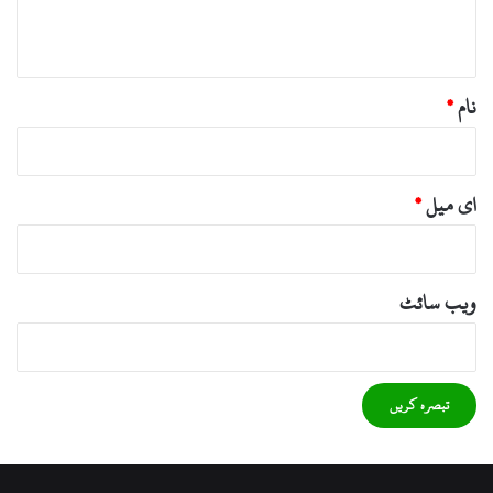
*
نشاط چوک منگورہ میں کرنے کا اعلان کردیا۔
نام
*
ای میل
*
ویب‌ سائٹ