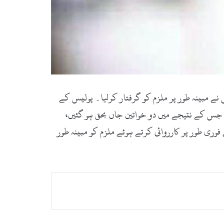
نے مبینہ طور پر ملزم کو گرفتار کرلیا۔ پولیس کے
ی جس کے نتیجے میں دو خواتین جاں بحق ہو گئیں،
وری طور پر کارروائی کرتے ہوئے ملزم کو مبینہ طور