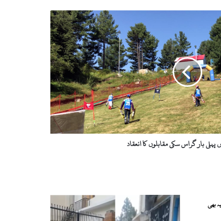
ں پہلی بار گراس سکی مقابلوں کا انعقاد
ہ بھی