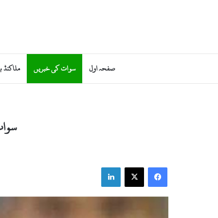
صفحہ اول
سوات کی خبریں
ملاکنڈ ب
سوات
LinkedIn
Facebook
X