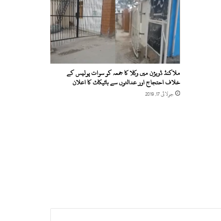
ملاکنڈ ڈویژن میں وکلا کا جمعہ کو سوات پولیس کے
خلاف احتجاج اور عدالتوں سے بائیکاٹ کا اعلان
جولائی 17, 2019