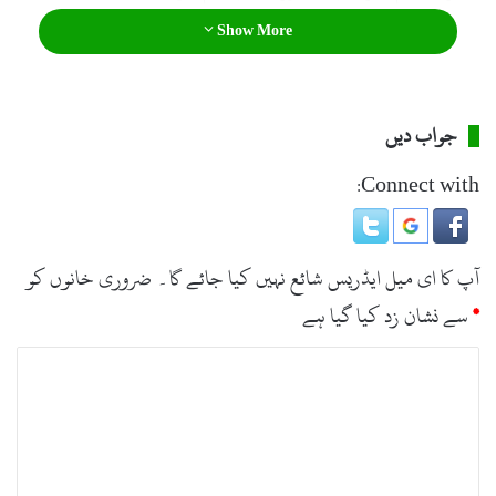
Show More
جواب دیں
Connect with:
آپ کا ای میل ایڈریس شائع نہیں کیا جائے گا۔
ضروری خانوں کو
*
سے نشان زد کیا گیا ہے
ت
ب
ص
ر
ہ