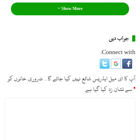
Show More
جواب دیں
Connect with:
آپ کا ای میل ایڈریس شائع نہیں کیا جائے گا۔
ضروری خانوں کو
*
سے نشان زد کیا گیا ہے
ت
ب
ص
ر
ہ