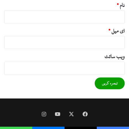
نام
*
ای میل
*
ویب‌ سائٹ
Instagram
YouTube
Facebook
X