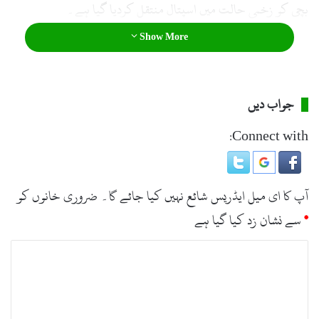
بچی کو زخمی حالت میں اسپتال منتقل کردیا گیا ہے۔
Show More
جواب دیں
Connect with:
آپ کا ای میل ایڈریس شائع نہیں کیا جائے گا۔
ضروری خانوں کو
*
سے نشان زد کیا گیا ہے
ت
ب
ص
ر